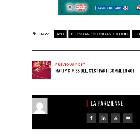
TAGS:
AYO
BLOND AND BLOND AND BLOND
EC
PREVIOUS POST
MARTY & MISS DEE, C'EST PARTI COMME EN 40 !
LA PARIZIENNE