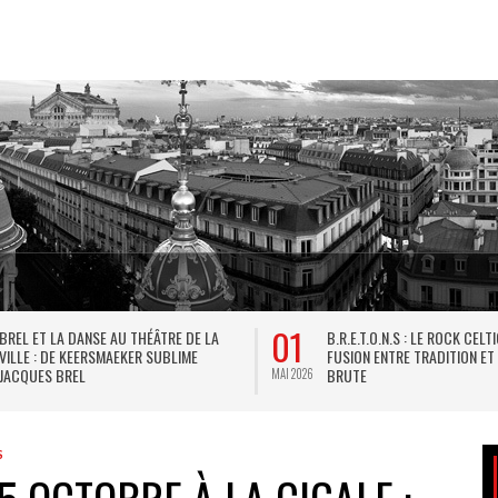
01
BREL ET LA DANSE AU THÉÂTRE DE LA
B.R.E.T.O.N.S : LE ROCK CELT
VILLE : DE KEERSMAEKER SUBLIME
FUSION ENTRE TRADITION ET
JACQUES BREL
BRUTE
MAI 2026
S