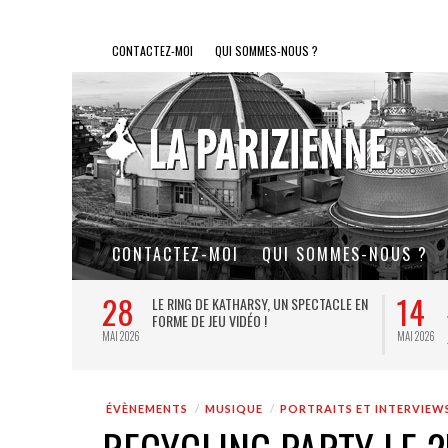
CONTACTEZ-MOI
QUI SOMMES-NOUS ?
CONTACTEZ-MOI
QUI SOMMES-NOUS ?
28
14
L DE FER, UN
LE RING DE KATHARSY, UN SPECTACLE EN
FORME DE JEU VIDÉO !
MAI 2026
MAI 2026
ÉVÈNEMENTS
MUSIQUE
PORTRAITS ET INTERVIEW