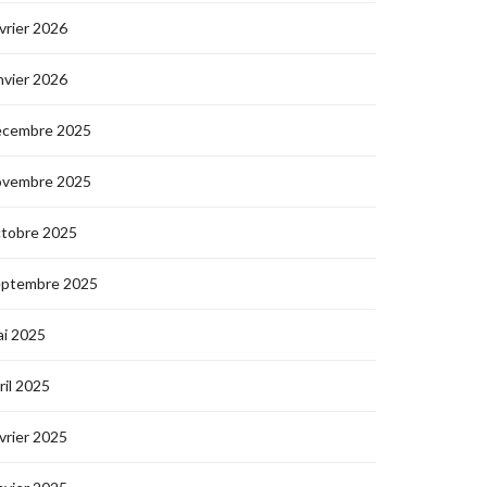
vrier 2026
nvier 2026
écembre 2025
ovembre 2025
ctobre 2025
eptembre 2025
i 2025
ril 2025
vrier 2025