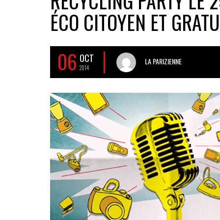
RECYCLING PARTY LE 2
ÉCO CITOYEN ET GRATUI
06
OCT
LA PARIZIENNE
2014