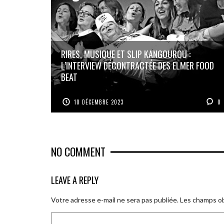
RIRES, MUSIQUE ET SLIP KANGOUROU :
L’INTERVIEW DÉCONTRACTÉE DES ELMER FOOD
BEAT
10 DÉCEMBRE 2023
0
NO COMMENT
LEAVE A REPLY
Votre adresse e-mail ne sera pas publiée.
Les champs ob