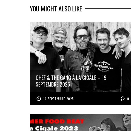
YOU MIGHT ALSO LIKE
CHEF & THE GANG À LA CIGALE – 19
SEPTEMBRE 2025
14 SEPTEMBRE 2025
0