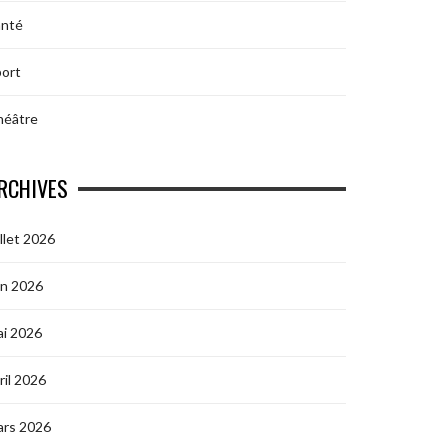
anté
ort
héâtre
RCHIVES
illet 2026
in 2026
i 2026
ril 2026
ars 2026