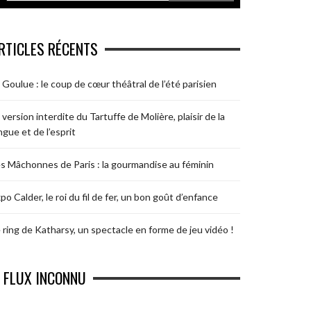
RTICLES RÉCENTS
 Goulue : le coup de cœur théâtral de l’été parisien
 version interdite du Tartuffe de Molière, plaisir de la
ngue et de l’esprit
s Mâchonnes de Paris : la gourmandise au féminin
po Calder, le roi du fil de fer, un bon goût d’enfance
 ring de Katharsy, un spectacle en forme de jeu vidéo !
FLUX INCONNU