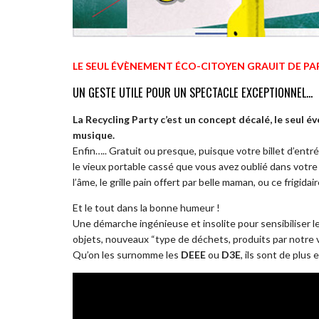
LE SEUL ÉVÈNEMENT ÉCO-CITOYEN GRAUIT DE PA
UN GESTE UTILE POUR UN SPECTACLE EXCEPTIONNEL…
La Recycling Party c’est un concept décalé, le seul 
musique.
Enfin….. Gratuit ou presque, puisque votre billet d’en
le vieux portable cassé que vous avez oublié dans votre 
l’âme, le grille pain offert par belle maman, ou ce frigi
Et le tout dans la bonne humeur !
Une démarche ingénieuse et insolite pour sensibiliser les
objets, nouveaux “type de déchets, produits par notre 
Qu’on les surnomme les
DEEE
ou
D3E
, ils sont de plus