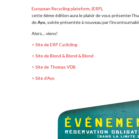
European
Recycling
plateform, (ERP)
,
cette 6ème édition aura le plaisir de vous présenter l’
de
Ayo,
soirée présentée à nouveau par l’incontournab
Alors… viens!
> Site de ERP Cyclicling
> Site de Blond & Blond & Blond
> Site de Thomas VDB
> Site d’Ayo