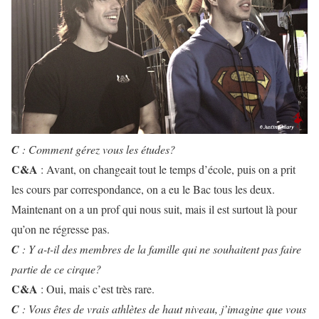
C
: Comment gérez vous les études?
C&A
: Avant, on changeait tout le temps d’école, puis on a prit
les cours par correspondance, on a eu le Bac tous les deux.
Maintenant on a un prof qui nous suit, mais il est surtout là pour
qu’on ne régresse pas.
C
: Y a-t-il des membres de la famille qui ne souhaitent pas faire
partie de ce cirque?
C&A
: Oui, mais c’est très rare.
C
: Vous êtes de vrais athlètes de haut niveau, j’imagine que vous