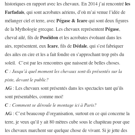
les
historiques en rapport avec les chevaux. En 2014 j’ai rencontré
Farfadais
, qui sont acrobates aériens, d’où m’ai venue l’idée de
Pégase & Icare
mélanger ciel et terre, avec
qui sont deux figures
Pégase
de la Mythologie grecque. Les chevaux représentent
,
Poséïdon
cheval ailé, fils de
et les acrobates évoluant dans les
Icare
Dédale
airs, représentent, eux
, fils de
, qui s’est fabriquer
des ailes en cire et les a fait fondre en s’approchant trop près du
soleil. C’est par les rencontres que naissent de belles choses.
C
: Jusqu’à quel moment les chevaux sont-ils présentés sur la
piste, devant le public?
AG
: Les chevaux sont présentés dans les spectacles tant qu’ils
sont présentables, comme moi!
C
: Comment se déroule le montage ici à Paris?
AG
: C’est beaucoup d’organisation, surtout en ce qui concerne la
terre, je veux qu’il y ait 80 mètres cube sous le chapiteau pour que
les chevaux marchent sur quelque chose de vivant. Si je jette des