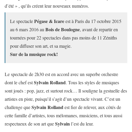
d’été » , qu’ils créent leur nouveaux numéros.
Pégase & Icare
Le spectacle
est à Paris du 17 octobre 2015
Bois de Boulogne
au 6 mars 2016 au
, avant de repartir en
tournées pour 22 spectacles dans pas moins de 11 Zéniths
pour diffuser son art, et sa magie.
Sur de la musique rock!
Le spectacle de 2h30 est en accord avec un superbe orchestre
Sylvain Rolland
dont le chef est
. Tous les styles de musiques
sont joués : pop, jazz, et surtout rock… Il souligne la gestuelle des
artistes en piste, puisqu’il s’agit d’un spectacle vivant. C’est un
Sylvain Rolland
challenge que
est fier de relever, aux côtés de
cette famille d’artistes, tous mélomanes, musiciens, et tous aussi
Sylvain
respectueux de son art que
l’est du leur.