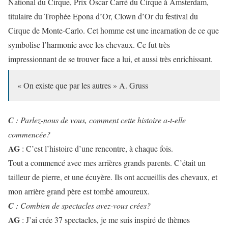
National du Cirque, Prix Oscar Carré du Cirque à Amsterdam,
titulaire du Trophée Epona d’Or, Clown d’Or du festival du
Cirque de Monte-Carlo. Cet homme est une incarnation de ce que
symbolise l’harmonie avec les chevaux. Ce fut très
impressionnant de se trouver face a lui, et aussi très enrichissant.
« On existe que par les autres » A. Gruss
C
: Parlez-nous de vous, comment cette histoire a-t-elle
commencée?
AG
: C’est l’histoire d’une rencontre, à chaque fois.
Tout a commencé avec mes arrières grands parents. C’était un
tailleur de pierre, et une écuyère. Ils ont accueillis des chevaux, et
mon arrière grand père est tombé amoureux.
C
: Combien de spectacles avez-vous crées?
AG
: J’ai crée 37 spectacles, je me suis inspiré de thèmes