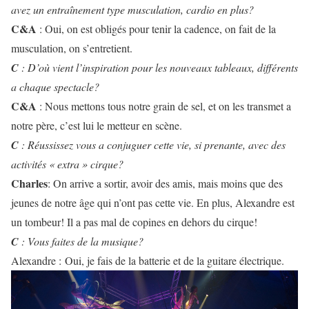
avez un entraînement type musculation, cardio en plus?
C&A
: Oui, on est obligés pour tenir la cadence, on fait de la
musculation, on s’entretient.
C
: D’où vient l’inspiration pour les nouveaux tableaux, différents
a chaque spectacle?
C&A
: Nous mettons tous notre grain de sel, et on les transmet a
notre père, c’est lui le metteur en scène.
C
: Réussissez vous a conjuguer cette vie, si prenante, avec des
activités « extra » cirque?
Charles
: On arrive a sortir, avoir des amis, mais moins que des
jeunes de notre âge qui n’ont pas cette vie. En plus, Alexandre est
un tombeur! Il a pas mal de copines en dehors du cirque!
C
: Vous faites de la musique?
Alexandre : Oui, je fais de la batterie et de la guitare électrique.