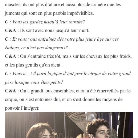
musclés, ils ont plus d’allure et aussi plus de crinière que les
juments qui sont en plus parfois imprévisibles.
C
: Vous les gardez jusqu’à leur retraite?
C&A
: Ils sont avec nous jusqu’à leur mort.
C
: Et vous vous entraînez dès votre plus jeune âge sur ces
étalons, ce n’est pas dangereux?
C&A
: On s’entraîne très tôt, mais sur les chevaux les plus froids,
et les plus gentils qu’on aient.
C
: Vous a – t-il paru logique d’intégrer le cirque de votre grand
père lorsque vous étiez petits?
C&A
: On a grandi tous ensembles, et on a été émerveillés par le
cirque, on s’est entraînés dur, et on s’est donné les moyens de
pouvoir l’intégrer.