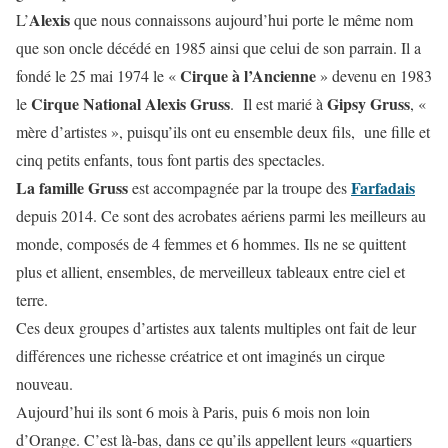
Alexis
L’
que nous connaissons aujourd’hui porte le même nom
que son oncle décédé en 1985 ainsi que celui de son parrain. Il a
Cirque à l’Ancienne
fondé le 25 mai 1974 le «
» devenu en 1983
Cirque National Alexis Gruss
Gipsy Gruss
le
. Il est marié à
, «
mère d’artistes », puisqu’ils ont eu ensemble deux fils, une fille et
cinq petits enfants, tous font partis des spectacles.
La famille Gruss
Farfadais
est accompagnée par la troupe des
depuis 2014. Ce sont des acrobates aériens parmi les meilleurs au
monde, composés de 4 femmes et 6 hommes. Ils ne se quittent
plus et allient, ensembles, de merveilleux tableaux entre ciel et
terre.
Ces deux groupes d’artistes aux talents multiples ont fait de leur
différences une richesse créatrice et ont imaginés un cirque
nouveau.
Aujourd’hui ils sont 6 mois à Paris, puis 6 mois non loin
d’Orange. C’est là-bas, dans ce qu’ils appellent leurs «quartiers