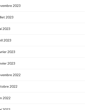
ovembre 2023
illet 2023
i 2023
ril 2023
vrier 2023
nvier 2023
ovembre 2022
ctobre 2022
in 2022
i 2022