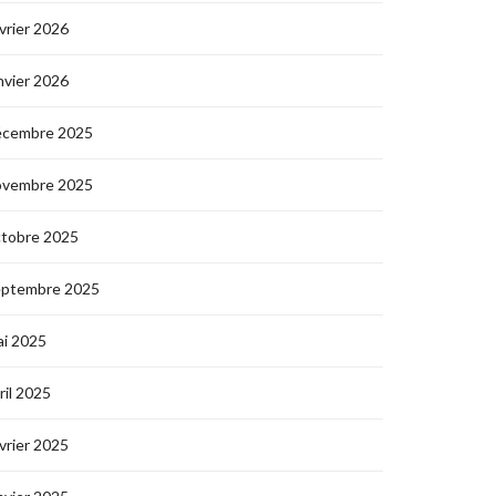
vrier 2026
nvier 2026
écembre 2025
ovembre 2025
ctobre 2025
eptembre 2025
i 2025
ril 2025
vrier 2025