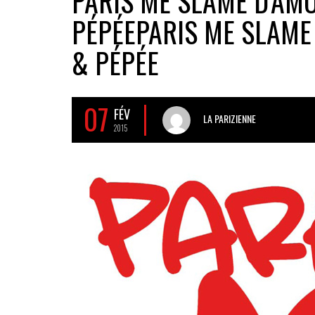
PARIS ME SLAME D’AM
PÉPÉE
PARIS ME SLAME
& PÉPÉE
07
FÉV
LA PARIZIENNE
2015