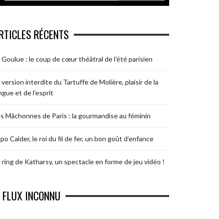
RTICLES RÉCENTS
 Goulue : le coup de cœur théâtral de l’été parisien
 version interdite du Tartuffe de Molière, plaisir de la
ngue et de l’esprit
s Mâchonnes de Paris : la gourmandise au féminin
po Calder, le roi du fil de fer, un bon goût d’enfance
 ring de Katharsy, un spectacle en forme de jeu vidéo !
FLUX INCONNU