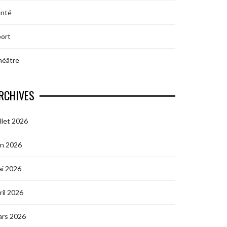
anté
ort
héâtre
RCHIVES
illet 2026
in 2026
i 2026
ril 2026
ars 2026