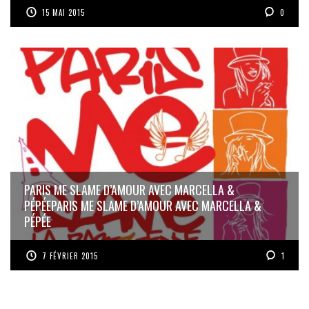
15 MAI 2015
0
PARIS ME SLAME D’AMOUR AVEC MARCELLA &
PÉPÉE
PARIS ME SLAME D’AMOUR AVEC MARCELLA &
PÉPÉE
7 FÉVRIER 2015
1