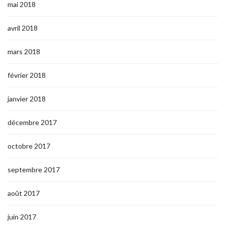
mai 2018
avril 2018
mars 2018
février 2018
janvier 2018
décembre 2017
octobre 2017
septembre 2017
août 2017
juin 2017