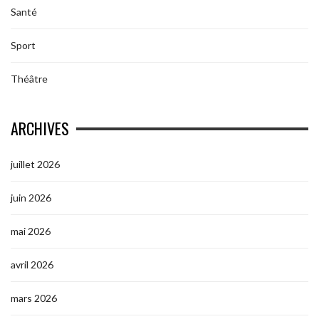
Santé
Sport
Théâtre
ARCHIVES
juillet 2026
juin 2026
mai 2026
avril 2026
mars 2026