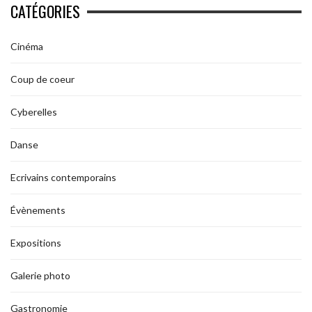
CATÉGORIES
Cinéma
Coup de coeur
Cyberelles
Danse
Ecrivains contemporains
Évènements
Expositions
Galerie photo
Gastronomie