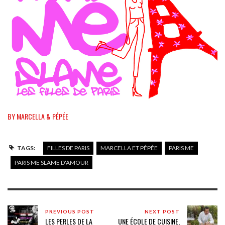
BY MARCELLA & PÉPÉE
TAGS:
FILLES DE PARIS
MARCELLA ET PÉPÉE
PARIS ME
PARIS ME SLAME D'AMOUR
PREVIOUS POST
NEXT POST
LES PERLES DE LA
UNE ÉCOLE DE CUISINE,