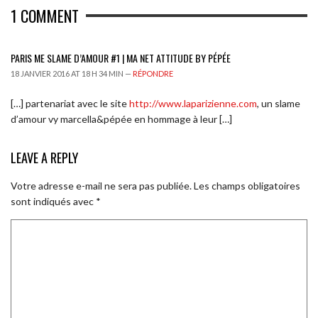
1
COMMENT
PARIS ME SLAME D’AMOUR #1 | MA NET ATTITUDE BY PÉPÉE
18 JANVIER 2016 AT 18 H 34 MIN —
RÉPONDRE
[…] partenariat avec le site
http://www.laparizienne.com
, un slame
d’amour vy marcella&pépée en hommage à leur […]
LEAVE A REPLY
Votre adresse e-mail ne sera pas publiée.
Les champs obligatoires
sont indiqués avec
*