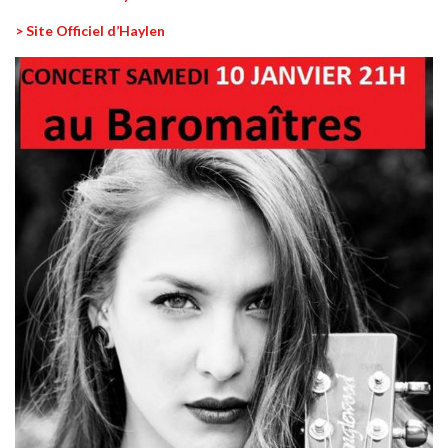
> Site Officiel d’Haylen