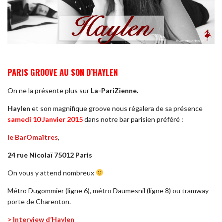
PARIS GROOVE AU SON D’HAYLEN
On ne la présente plus sur
La-PariZienne.
Haylen
et son magnifique groove nous régalera de sa présence
samedi 10 Janvier 2015
dans notre bar parisien préféré :
le BarOmaîtres
,
24 rue Nicolaï 75012
Paris
On vous y attend nombreux
Métro Dugommier (ligne 6), métro Daumesnil (ligne 8) ou tramway
porte de Charenton.
> Interview d’Haylen