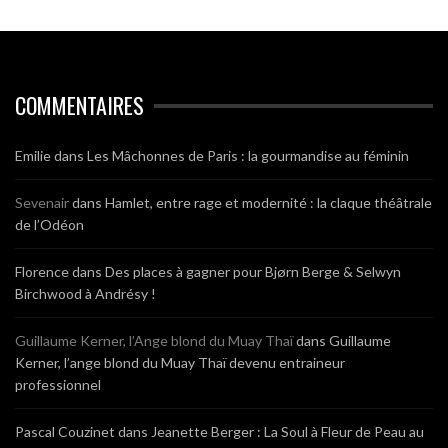
COMMENTAIRES
Emilie
dans
Les Mâchonnes de Paris : la gourmandise au féminin
Sevenair
dans
Hamlet, entre rage et modernité : la claque théâtrale
de l’Odéon
Florence
dans
Des places à gagner pour Bjørn Berge & Selwyn
Birchwood à Andrésy !
Guillaume Kerner, l’Ange blond du Muay Thaï
dans
Guillaume
Kerner, l’ange blond du Muay Thaï devenu entraineur
professionnel
Pascal Couzinet
dans
Jeanette Berger : La Soul à Fleur de Peau au