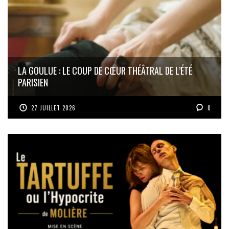
LA GOULUE : LE COUP DE CŒUR THÉÂTRAL DE L’ÉTÉ
PARISIEN
27 JUILLET 2026
0