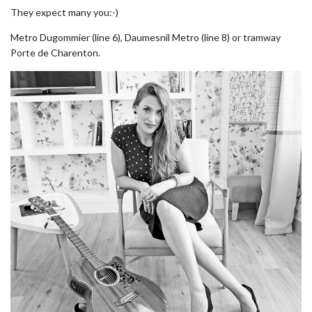
They expect many you:-)
Metro Dugommier (line 6), Daumesnil Metro (line 8) or tramway
Porte de Charenton.