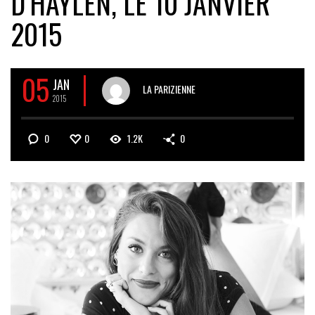
D’HAYLEN, LE 10 JANVIER
2015
05
JAN
LA PARIZIENNE
2015
0
0
1.2K
0