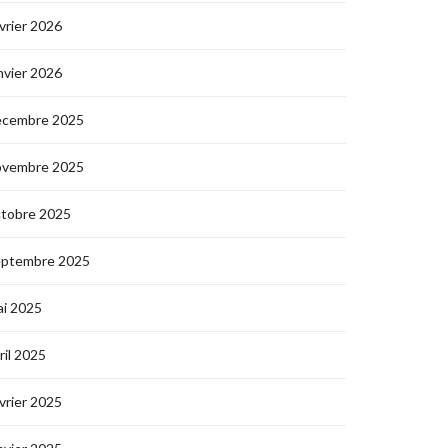
vrier 2026
nvier 2026
écembre 2025
ovembre 2025
ctobre 2025
eptembre 2025
i 2025
ril 2025
vrier 2025