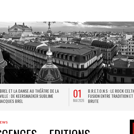
01
BREL ET LA DANSE AU THÉÂTRE DE LA
B.R.E.T.O.N.S : LE ROCK CELT
VILLE : DE KEERSMAEKER SUBLIME
FUSION ENTRE TRADITION ET
JACQUES BREL
BRUTE
MAI 2026
IEWS