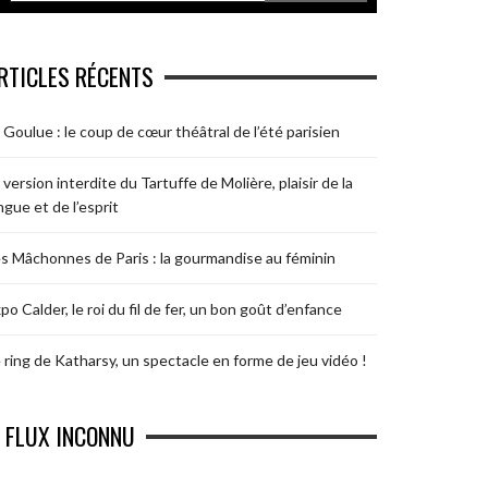
RTICLES RÉCENTS
 Goulue : le coup de cœur théâtral de l’été parisien
 version interdite du Tartuffe de Molière, plaisir de la
ngue et de l’esprit
s Mâchonnes de Paris : la gourmandise au féminin
po Calder, le roi du fil de fer, un bon goût d’enfance
 ring de Katharsy, un spectacle en forme de jeu vidéo !
FLUX INCONNU