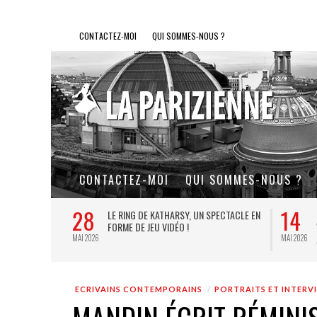
CONTACTEZ-MOI
QUI SOMMES-NOUS ?
CONTACTEZ-MOI
QUI SOMMES-NOUS ?
28
14
L DE FER, UN
LE RING DE KATHARSY, UN SPECTACLE EN
FORME DE JEU VIDÉO !
MAI 2026
MAI 2026
ECRIVAINS CONTEMPORAINS
PORTRAITS ET INTERV