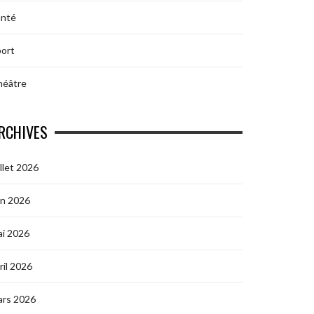
anté
ort
héâtre
RCHIVES
illet 2026
in 2026
i 2026
ril 2026
ars 2026