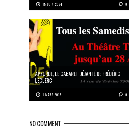
15 JUIN 2024
0
APZURDE, LE CABARET DÉJANTÉ DE FRÉDÉRIC
LECLERC
1 MARS 2018
0
NO COMMENT