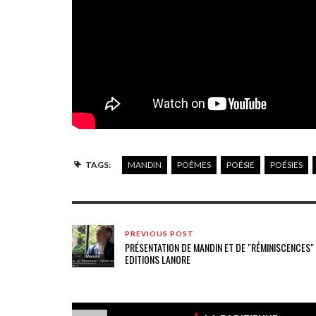
TAGS:
MANDIN
POÊMES
POÉSIE
POÉSIES
PREVIOUS POST
PRÉSENTATION DE MANDIN ET DE "RÉMINISCENCES"
EDITIONS LANORE