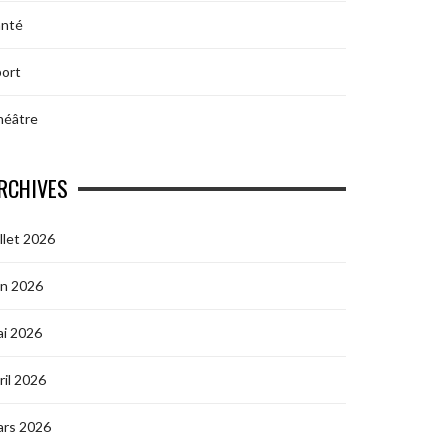
anté
ort
héâtre
RCHIVES
illet 2026
in 2026
i 2026
ril 2026
ars 2026