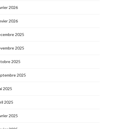
vrier 2026
nvier 2026
écembre 2025
ovembre 2025
ctobre 2025
eptembre 2025
i 2025
ril 2025
vrier 2025