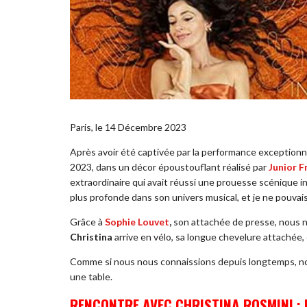
Paris, le 14 Décembre 2023
Après avoir été captivée par la performance exceptionn
2023, dans un décor époustouflant réalisé par
Junior F
extraordinaire qui avait réussi une prouesse scénique i
plus profonde dans son univers musical, et je ne pouvais
Grâce à
Sophie Louvet
,
son attachée de presse, nous
Christina
arrive en vélo, sa longue chevelure attachée, 
Comme si nous nous connaissions depuis longtemps, no
une table.
RENCONTRE AVEC CHRISTINA ROSMINI :