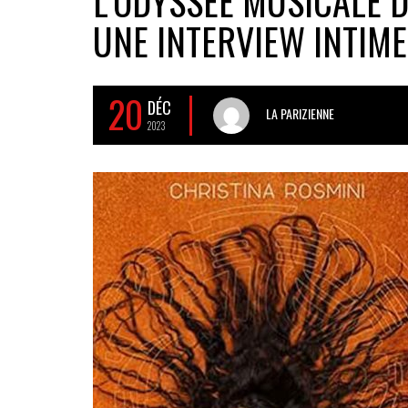
L’ODYSSÉE MUSICALE D
UNE INTERVIEW INTIME
20
DÉC
LA PARIZIENNE
2023