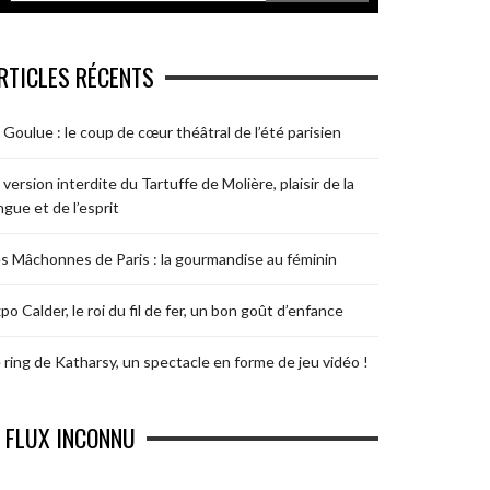
RTICLES RÉCENTS
 Goulue : le coup de cœur théâtral de l’été parisien
 version interdite du Tartuffe de Molière, plaisir de la
ngue et de l’esprit
s Mâchonnes de Paris : la gourmandise au féminin
po Calder, le roi du fil de fer, un bon goût d’enfance
 ring de Katharsy, un spectacle en forme de jeu vidéo !
FLUX INCONNU