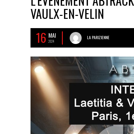
L’ÉVÈNEMENT ABTRACK :
VAULX-EN-VELIN
16
MAI
LA PARIZIENNE
2024