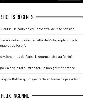
RTICLES RÉCENTS
 Goulue : le coup de cœur théâtral de l’été parisien
 version interdite du Tartuffe de Molière, plaisir de la
ngue et de l’esprit
s Mâchonnes de Paris : la gourmandise au féminin
po Calder, le roi du fil de fer, un bon goût d’enfance
 ring de Katharsy, un spectacle en forme de jeu vidéo !
FLUX INCONNU