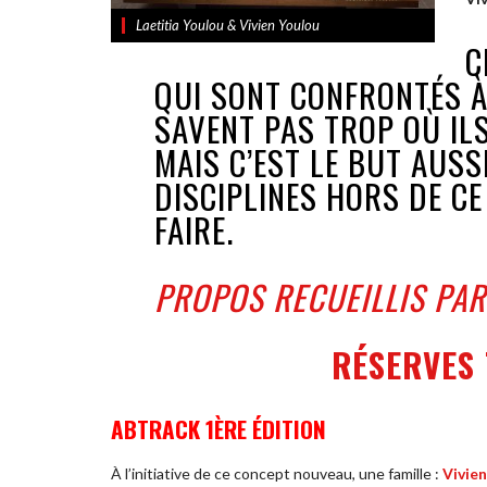
Laetitia Youlou & Vivien Youlou
C
QUI SONT CONFRONTÉS À 
SAVENT PAS TROP OÙ ILS
MAIS C’EST LE BUT AUSS
DISCIPLINES HORS DE CE
FAIRE.
PROPOS RECUEILLIS PA
RÉSERVES 
ABTRACK 1ÈRE ÉDITION
À l’initiative de ce concept nouveau, une famille :
Vivie