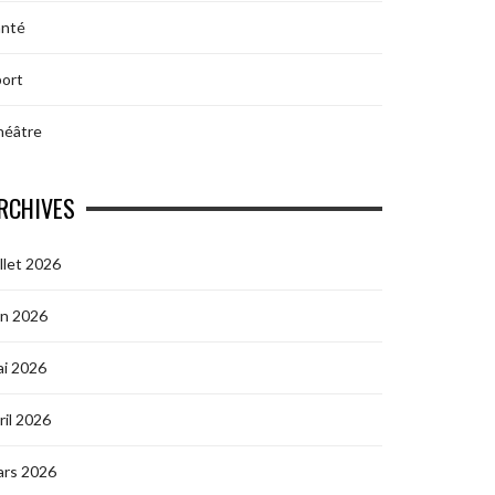
anté
ort
héâtre
RCHIVES
illet 2026
in 2026
i 2026
ril 2026
ars 2026