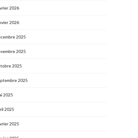
vrier 2026
nvier 2026
écembre 2025
ovembre 2025
ctobre 2025
eptembre 2025
i 2025
ril 2025
vrier 2025