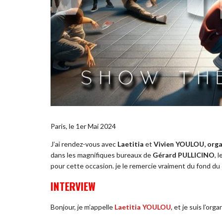
Paris, le 1er Mai 2024
J’ai rendez-vous avec
Laetitia
et
Vivien YOULOU, orga
dans les magnifiques bureaux de
Gérard PULLICINO
, 
pour cette occasion. je le remercie vraiment du fond du 
INTERVIEW
Bonjour, je m’appelle
Laetitia YOULOU
, et je suis l’org