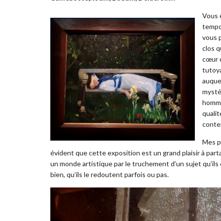
Vous 
tempo
vous p
clos q
cœur d
tutoya
auque
mystér
hommag
qualit
conte
Mes p
évident que cette exposition est un grand plaisir à part
un monde artistique par le truchement d’un sujet qu’ils
bien, qu’ils le redoutent parfois ou pas.