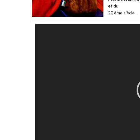
et du
20 ème siècle.
Lecteur
vidéo