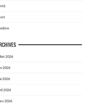
anté
ort
héâtre
RCHIVES
illet 2026
in 2026
i 2026
ril 2026
ars 2026