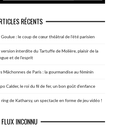
RTICLES RÉCENTS
 Goulue : le coup de cœur théâtral de l’été parisien
 version interdite du Tartuffe de Molière, plaisir de la
ngue et de l’esprit
s Mâchonnes de Paris : la gourmandise au féminin
po Calder, le roi du fil de fer, un bon goût d’enfance
 ring de Katharsy, un spectacle en forme de jeu vidéo !
FLUX INCONNU