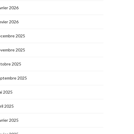
vrier 2026
nvier 2026
écembre 2025
ovembre 2025
ctobre 2025
eptembre 2025
i 2025
ril 2025
vrier 2025