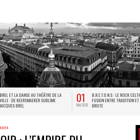
01
BREL ET LA DANSE AU THÉÂTRE DE LA
B.R.E.T.O.N.S : LE ROCK CELT
VILLE : DE KEERSMAEKER SUBLIME
FUSION ENTRE TRADITION ET
JACQUES BREL
BRUTE
MAI 2026
SEES