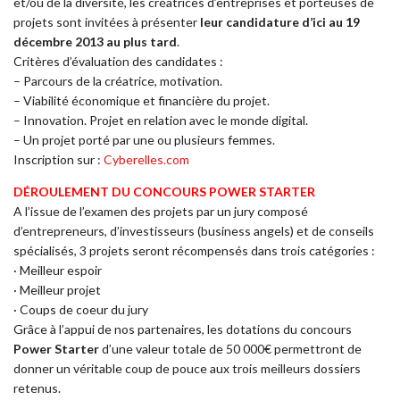
et/ou de la diversité, les créatrices d’entreprises et porteuses de
projets sont invitées à présenter
leur candidature d’ici au 19
décembre 2013 au plus tard
.
Critères d’évaluation des candidates :
– Parcours de la créatrice, motivation.
– Viabilité économique et financière du projet.
– Innovation. Projet en relation avec le monde digital.
– Un projet porté par une ou plusieurs femmes.
Inscription sur :
Cyberelles.com
DÉROULEMENT DU CONCOURS POWER STARTER
A l’issue de l’examen des projets par un jury composé
d’entrepreneurs, d’investisseurs (business angels) et de conseils
spécialisés, 3 projets seront récompensés dans trois catégories :
· Meilleur espoir
· Meilleur projet
· Coups de coeur du jury
Grâce à l’appui de nos partenaires, les dotations du concours
Power Starter
d’une valeur totale de 50 000€ permettront de
donner un véritable coup de pouce aux trois meilleurs dossiers
retenus.