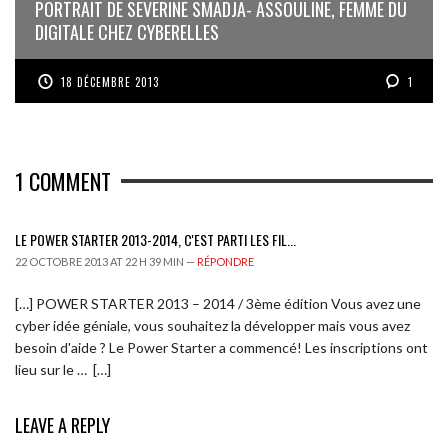
PORTRAIT DE SEVERINE SMADJA- ASSOULINE, FEMME DU
DIGITALE CHEZ CYBERELLES
18 DÉCEMBRE 2013
1
1
COMMENT
LE POWER STARTER 2013-2014, C'EST PARTI LES FIL...
22 OCTOBRE 2013 AT 22 H 39 MIN —
RÉPONDRE
[…] POWER STARTER 2013 – 2014 / 3ème édition Vous avez une
cyber idée géniale, vous souhaitez la développer mais vous avez
besoin d'aide ? Le Power Starter a commencé! Les inscriptions ont
lieu sur le … […]
LEAVE A REPLY