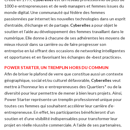
1000 e-entrepreneuses et de web managers et femmes issues du
monde digital. Une communauté qui fédère des femmes
passionnées par internet les nouvelles technologies dans un esprit
d’entraide, d’échange et de partage.
Cyberelles
a pour objet le
soutien et l’aide au développement des femmes travaillant dans le
numérique. Elle donne à chacune de ses adhérentes les moyens de
mieux réussir dans sa carrière ou de faire progresser son
entreprise en lui offrant des occasions de networking intelligentes
et opportunes et en favorisant les échanges de «best practices».
POWER STARTER, UN TREMPLIN HORS DU COMMUN
Afin de briser le plafond de verre que constitue aussi un contexte
géographique, social et/ou culturel défavorable,
Cyberelles
veut
mettre à l’honneur les e-entrepreneuses des Quartiers* ou de la
diversité pour leur permettre de mener à bien leurs projets. Ainsi,
Power Starter représente un tremplin professionnel unique pour
toutes ces femmes qui souhaitent accélérer leur carrière d’e-
entrepreneuse. En effet, les participantes bénéficieront d’un
soutien et d’une visibilité indispensables pour transformer leur
projet en réelle réussite commerciale. A l’aide de ses partenaires,