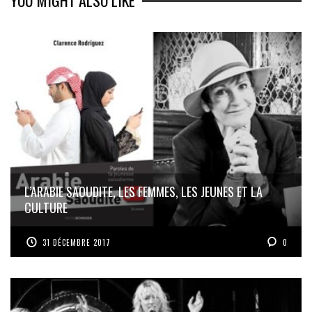
YOU MIGHT ALSO LIKE
L’ARABIE SAOUDITE, LES FEMMES, LES JEUNES ET LA
CULTURE
31 DÉCEMBRE 2017
0