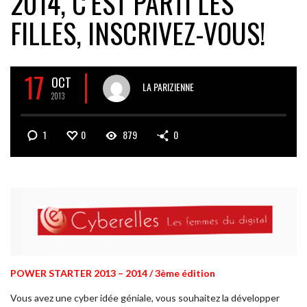
2014, C’EST PARTI LES
FILLES, INSCRIVEZ-VOUS!
17
OCT
LA PARIZIENNE
2013
1
0
879
0
POWER STARTER 2013 – 2014 / 3ème édition
Vous avez une cyber idée géniale, vous souhaitez la développer