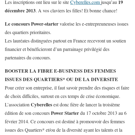
19
Les inscriptions ont lieu sur le site
Cyberelles.com
jusqu’au
décembre 2013
. A vos claviers les filles! Et bonne chance!
Le concours Power-starter
valorise les e-entrepreuneuses issues
des quartiers prioritaires.
Les lauréates distinguées partout en France recevront un soutien
financier et bénéficieront d’un parrainage privilégié des
partenaires du concours.
BOOSTER LA FIBRE E-BUSINESS DES FEMMES
ISSUES DES QUARTIERS* OU DE LA DIVERSITE
Pour créer son entreprise, il faut savoir prendre des risques et faire
de choix difficiles, surtout en ces temps de crise économique.
Cyberelles
L’association
est donc fière de lancer la troisième
Power Starter
édition de son concours
du 17 octobre 2013 au 6
février 2014. Ce concours est destiné à promouvoir des femmes
issues des Quartiers* et/ou de la diversité ayant les talents et la