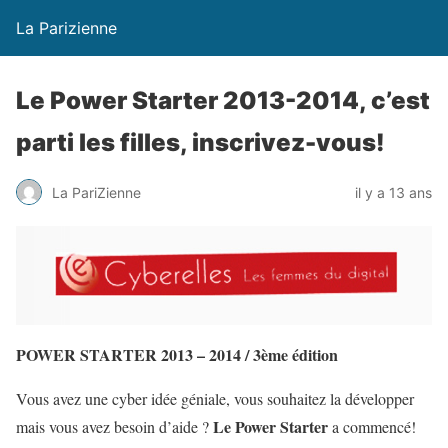
La Parizienne
Le Power Starter 2013-2014, c’est
parti les filles, inscrivez-vous!
La PariZienne
il y a 13 ans
POWER STARTER 2013 – 2014 / 3ème édition
Vous avez une cyber idée géniale, vous souhaitez la développer
Le Power Starter
mais vous avez besoin d’aide ?
a commencé!