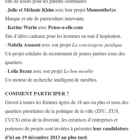
Site de loisirs pour les parents célibataires
Julie et Mélanie Khim
MumontheGo
·
avec leur projet
Marque et site de puériculture innovante.
Karine Warin
Pense-a-elle.com
·
avec
Site d’idées cadeaux pour les hommes en mal d’inspiration.
Nabéla Assaoui
·
avec son projet
La conciergerie juridique
Un projet solidaire de recrutement de jeunes juristes issus des
quartiers.
Leïla Bezaz
·
avec son projet
Le bon meuble
Un moteur de recherche intelligent de meubles
COMMENT PARTICIPER ?
Ouvert à toutes les femmes âgées de 18 ans ou plus et issus des
quartiers prioritaires de la politique de la ville (ZFU, ZUS,
CUCS) et/ou de la diversité, les créatrices d’entreprises et
leur candidature
porteuses de projets sont invitées à présenter
d’ici au 19 décembre 2013 au plus tard
.