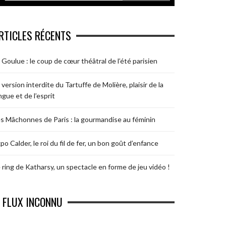
RTICLES RÉCENTS
 Goulue : le coup de cœur théâtral de l’été parisien
 version interdite du Tartuffe de Molière, plaisir de la
ngue et de l’esprit
s Mâchonnes de Paris : la gourmandise au féminin
po Calder, le roi du fil de fer, un bon goût d’enfance
 ring de Katharsy, un spectacle en forme de jeu vidéo !
FLUX INCONNU