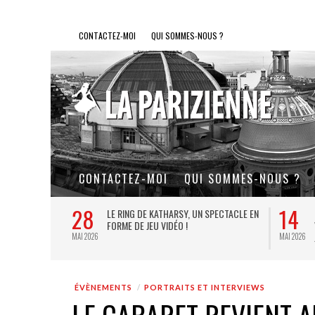
CONTACTEZ-MOI
QUI SOMMES-NOUS ?
CONTACTEZ-MOI
QUI SOMMES-NOUS ?
28
14
L DE FER, UN
LE RING DE KATHARSY, UN SPECTACLE EN
FORME DE JEU VIDÉO !
MAI 2026
MAI 2026
ÉVÈNEMENTS
PORTRAITS ET INTERVIEWS