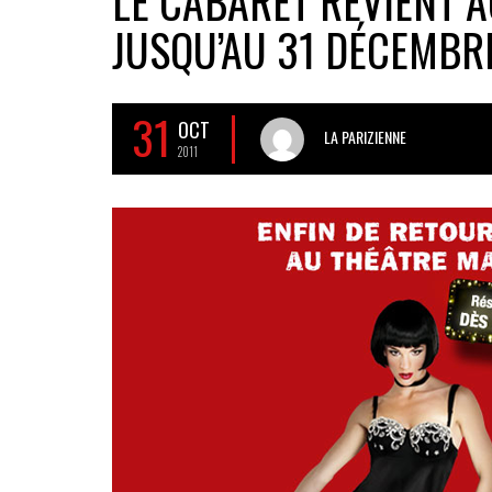
LE CABARET REVIENT 
JUSQU’AU 31 DÉCEMBRE
31
OCT
LA PARIZIENNE
2011