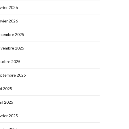
vrier 2026
nvier 2026
écembre 2025
ovembre 2025
ctobre 2025
eptembre 2025
i 2025
ril 2025
vrier 2025