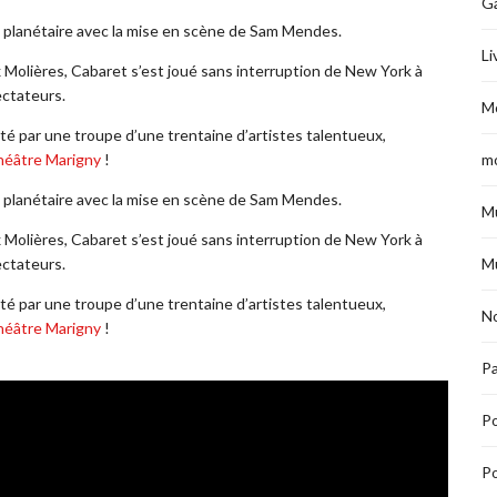
G
planétaire avec la mise en scène de Sam Mendes.
Li
olières, Cabaret s’est joué sans interruption de New York à
ectateurs.
M
té par une troupe d’une trentaine d’artistes talentueux,
éâtre Marigny
!
m
planétaire avec la mise en scène de Sam Mendes.
M
olières, Cabaret s’est joué sans interruption de New York à
ectateurs.
M
té par une troupe d’une trentaine d’artistes talentueux,
No
éâtre Marigny
!
Pa
P
Po