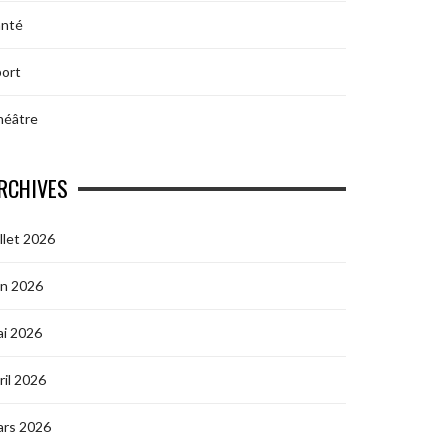
anté
ort
héâtre
RCHIVES
illet 2026
in 2026
i 2026
ril 2026
ars 2026