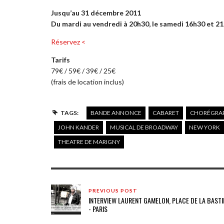
Jusqu’au 31 décembre 2011
Du mardi au vendredi à 20h30, le samedi 16h30 et 21
Réservez <
Tarifs
79€ / 59€ / 39€ / 25€
(frais de location inclus)
TAGS:
BANDE ANNONCE
CABARET
CHORÉGRA
JOHN KANDER
MUSICAL DE BROADWAY
NEW YORK
THEATRE DE MARIGNY
PREVIOUS POST
INTERVIEW LAURENT GAMELON, PLACE DE LA BASTI
- PARIS