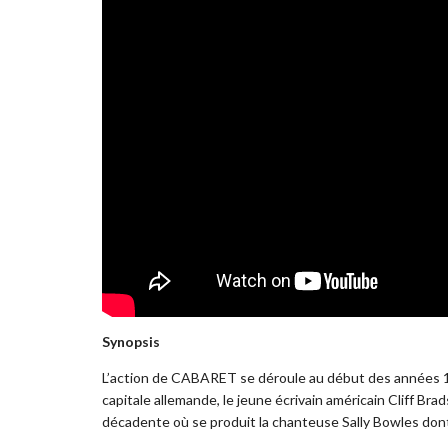
Synopsis
L’action de CABARET se déroule au début des années 19
capitale allemande, le jeune écrivain américain Cliff Br
décadente où se produit la chanteuse Sally Bowles don