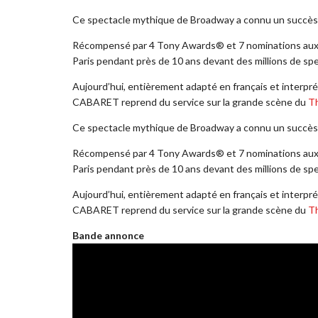
Ce spectacle mythique de Broadway a connu un succès 
Récompensé par 4 Tony Awards® et 7 nominations aux M
Paris pendant près de 10 ans devant des millions de sp
Aujourd’hui, entièrement adapté en français et interpré
CABARET reprend du service sur la grande scène du
Th
Ce spectacle mythique de Broadway a connu un succès 
Récompensé par 4 Tony Awards® et 7 nominations aux M
Paris pendant près de 10 ans devant des millions de sp
Aujourd’hui, entièrement adapté en français et interpré
CABARET reprend du service sur la grande scène du
Th
Bande annonce