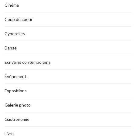
Cinéma
Coup de coeur
Cyberelles
Danse
Ecrivains contemporains
Évènements
Expositions
Galerie photo
Gastronomie
Livre