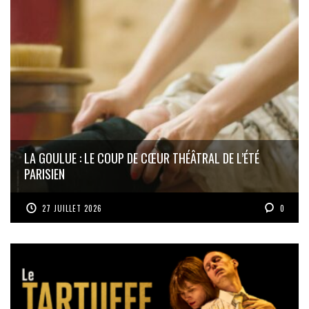
LA GOULUE : LE COUP DE CŒUR THÉÂTRAL DE L’ÉTÉ
PARISIEN
27 JUILLET 2026
0