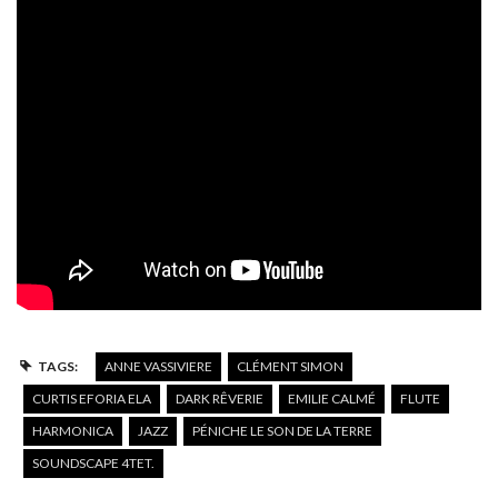
TAGS:
ANNE VASSIVIERE
CLÉMENT SIMON
CURTIS EFORIA ELA
DARK RÊVERIE
EMILIE CALMÉ
FLUTE
HARMONICA
JAZZ
PÉNICHE LE SON DE LA TERRE
SOUNDSCAPE 4TET.