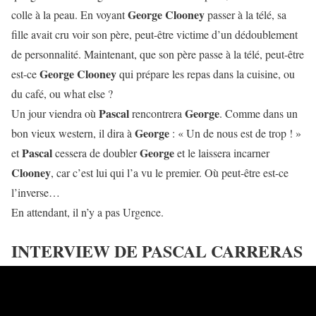
George Clooney
colle à la peau. En voyant
passer à la télé, sa
fille avait cru voir son père, peut-être victime d’un dédoublement
de personnalité. Maintenant, que son père passe à la télé, peut-être
George Clooney
est-ce
qui prépare les repas dans la cuisine, ou
du café, ou what else ?
Pascal
George
Un jour viendra où
rencontrera
. Comme dans un
George
bon vieux western, il dira à
: « Un de nous est de trop ! »
Pascal
George
et
cessera de doubler
et le laissera incarner
Clooney
, car c’est lui qui l’a vu le premier. Où peut-être est-ce
l’inverse…
En attendant, il n’y a pas Urgence.
INTERVIEW DE PASCAL CARRERAS