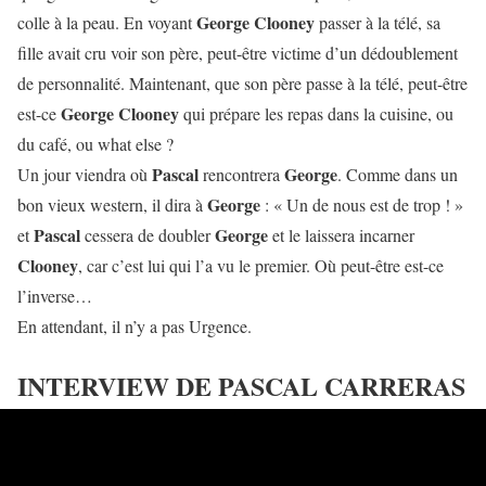
George Clooney
colle à la peau. En voyant
passer à la télé, sa
fille avait cru voir son père, peut-être victime d’un dédoublement
de personnalité. Maintenant, que son père passe à la télé, peut-être
George Clooney
est-ce
qui prépare les repas dans la cuisine, ou
du café, ou what else ?
Pascal
George
Un jour viendra où
rencontrera
. Comme dans un
George
bon vieux western, il dira à
: « Un de nous est de trop ! »
Pascal
George
et
cessera de doubler
et le laissera incarner
Clooney
, car c’est lui qui l’a vu le premier. Où peut-être est-ce
l’inverse…
En attendant, il n’y a pas Urgence.
INTERVIEW DE PASCAL CARRERAS