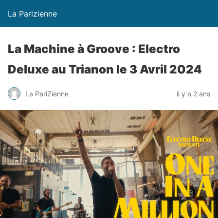
La Parizienne
La Machine à Groove : Electro
Deluxe au Trianon le 3 Avril 2024
La PariZienne
il y a 2 ans