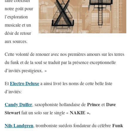
faire coexister
notre goût pour
l’exploration
musicale et un
désir de retour
aux sources.
Cette volonté de renouer avec nos premières amours sur les terres
du funk et de la soul se traduit par la présence exceptionnelle
d’invités prestigieux. »
Electro Deluxe
Et
a ainsi livré les noms de cette belle liste
d’invités:
Candy Dulfer
Prince
Dave
, saxophoniste hollandaise de
et
Stewart
NAKIE ».
fait un solo sur le single «
Nils Landgren
Funk
, tromboniste suédois fondateur du célèbre