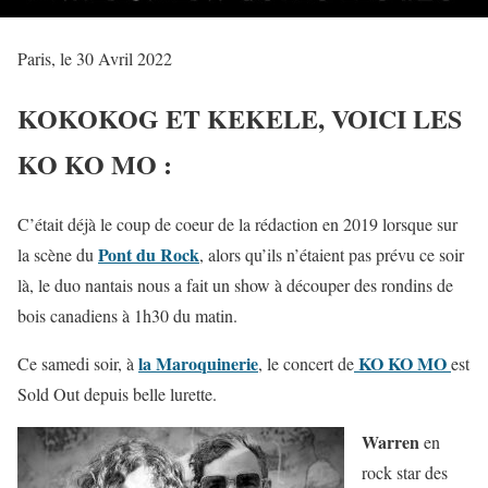
Paris, le 30 Avril 2022
KOKOKOG ET KEKELE, VOICI LES
KO KO MO :
C’était déjà le coup de coeur de la rédaction en 2019 lorsque sur
Pont du Roc
k
la scène du
, alors qu’ils n’étaient pas prévu ce soir
là, le duo nantais nous a fait un show à découper des rondins de
bois canadiens à 1h30 du matin.
l
a Maroquinerie
KO KO MO
Ce samedi soir, à
, le concert de
est
Sold Out depuis belle lurette.
Warren
en
rock star des