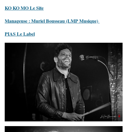
KO KO MO Le Site
Manageuse : Muriel Bousseau (LMP Musique)
PIAS Le Label