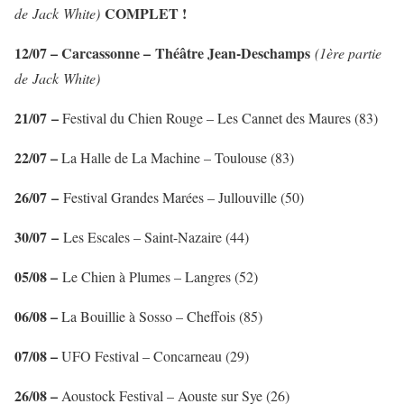
COMPLET !
de Jack White)
12/07 – Carcassonne –
Théâtre Jean-Deschamps
(1ère partie
de Jack White)
21/07 –
Festival du Chien Rouge – Les Cannet des Maures (83)
22/07 –
La Halle de La Machine – Toulouse (83)
26/07 –
Festival Grandes Marées – Jullouville (50)
30/07 –
Les Escales – Saint-Nazaire (44)
05/08 –
Le Chien à Plumes – Langres (52)
06/08 –
La Bouillie à Sosso – Cheffois (85)
07/08 –
UFO Festival – Concarneau (29)
26/08 –
Aoustock Festival – Aouste sur Sye (26)