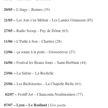
20/05 –
L’étage – Rennes (35)
21/05 –
Les Arts s’en Mêlent – Les Landes Génusson (85)
27/05 –
Radio Scoop – Puy de Dôme (63)
11/06 –
L’Paille à Son – Chartres (28)
12/06
– ça sonne à la porte – Grossoeuvre (27)
16/06 –
Festival les Beaux Jours – Saint-Herblain (44)
23/06 –
La Sirène – La Rochelle
25/06 –
Les Bichoiseries – La Chapelle Biche (61)
02/07 –
Festifl’Art – Chauconin-Neufmontiers (77)
07/07 – Lyon – Le Radiant
(
1ère partie