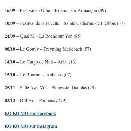
16/09 –
Festival en Othe – Brienon sur Armançon (89)
10/09 –
Festival de la Pucelle – Sainte Catherine de Fierbois (37)
24/09 –
Quai M – La Roche sur Yon (85)
08/10 –
Le Gouvy – Freyming Merlebach (57)
14/10 –
Le Cargo de Nuit – Arles (13)
15/10 –
Le Bournot – Aubenas (07)
25/11 –
Salle Avel Vor – Plougastel Daoulas (29)
03/12 –
Diff’Art – Parthenay (79)
KO KO MO sur Facebook
KO KO MO sur instagram