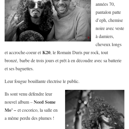
années 70,
pantalon patte
d’eph, chemise
noire avec veste
à damiers,
cheveux longs
K20
et accroche-coeur et
, le Romain Duris pur rock, tout
bronzé, barbe de trois jours et prêt à en découdre avec sa batterie
et ses baguettes.
Leur fougue bouillante électrise le public.
Ils sont venu défendre leur
Need Some
nouvel album –
Mo’ –
et cocorico, la salle en
a même perdu des plumes !