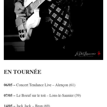
EN TOURNÉE
06/05 –
Concert Tendance Live – Alençon (61)
07/05 –
Le Boeuf sur le toit – Lons-le-Saunier (39)
14/05 –
Jack Jack – Bron (69)