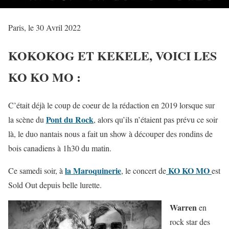
Paris, le 30 Avril 2022
KOKOKOG ET KEKELE, VOICI LES
KO KO MO :
C’était déjà le coup de coeur de la rédaction en 2019 lorsque sur
Pont du Roc
k
la scène du
, alors qu’ils n’étaient pas prévu ce soir
là, le duo nantais nous a fait un show à découper des rondins de
bois canadiens à 1h30 du matin.
l
a Maroquinerie
KO KO MO
Ce samedi soir, à
, le concert de
est
Sold Out depuis belle lurette.
Warren
en
rock star des