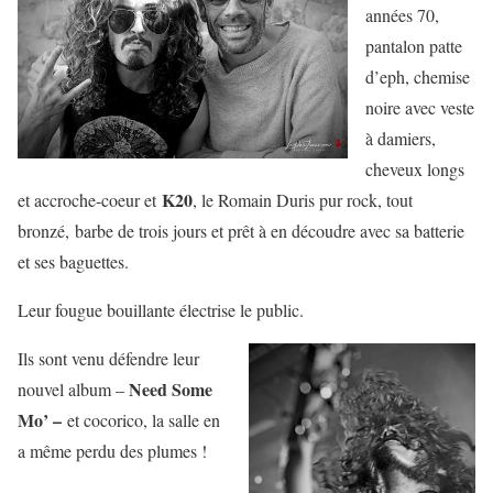
années 70,
pantalon patte
d’eph, chemise
noire avec veste
à damiers,
cheveux longs
K20
et accroche-coeur et
, le Romain Duris pur rock, tout
bronzé, barbe de trois jours et prêt à en découdre avec sa batterie
et ses baguettes.
Leur fougue bouillante électrise le public.
Ils sont venu défendre leur
Need Some
nouvel album –
Mo’ –
et cocorico, la salle en
a même perdu des plumes !