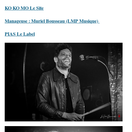
KO KO MO Le Site
Manageuse : Muriel Bousseau (LMP Musique)
PIAS Le Label