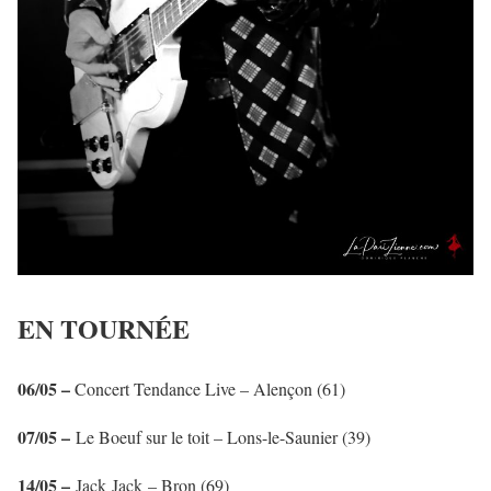
EN TOURNÉE
06/05 –
Concert Tendance Live – Alençon (61)
07/05 –
Le Boeuf sur le toit – Lons-le-Saunier (39)
14/05 –
Jack Jack – Bron (69)