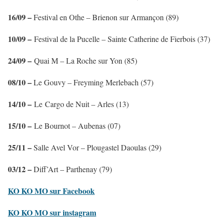
16/09 –
Festival en Othe – Brienon sur Armançon (89)
10/09 –
Festival de la Pucelle – Sainte Catherine de Fierbois (37)
24/09 –
Quai M – La Roche sur Yon (85)
08/10 –
Le Gouvy – Freyming Merlebach (57)
14/10 –
Le Cargo de Nuit – Arles (13)
15/10 –
Le Bournot – Aubenas (07)
25/11 –
Salle Avel Vor – Plougastel Daoulas (29)
03/12 –
Diff’Art – Parthenay (79)
KO KO MO sur Facebook
KO KO MO sur instagram