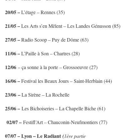
20/05 –
L’étage – Rennes (35)
21/05 –
Les Arts s’en Mêlent – Les Landes Génusson (85)
27/05 –
Radio Scoop – Puy de Dôme (63)
11/06 –
L’Paille à Son – Chartres (28)
12/06
– ça sonne à la porte – Grossoeuvre (27)
16/06 –
Festival les Beaux Jours – Saint-Herblain (44)
23/06 –
La Sirène – La Rochelle
25/06 –
Les Bichoiseries – La Chapelle Biche (61)
02/07 –
Festifl’Art – Chauconin-Neufmontiers (77)
07/07 – Lyon – Le Radiant
(
1ère partie