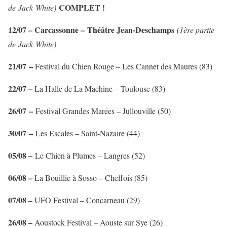
COMPLET !
de Jack White)
12/07 – Carcassonne –
Théâtre Jean-Deschamps
(1ère partie
de Jack White)
21/07 –
Festival du Chien Rouge – Les Cannet des Maures (83)
22/07 –
La Halle de La Machine – Toulouse (83)
26/07 –
Festival Grandes Marées – Jullouville (50)
30/07 –
Les Escales – Saint-Nazaire (44)
05/08 –
Le Chien à Plumes – Langres (52)
06/08 –
La Bouillie à Sosso – Cheffois (85)
07/08 –
UFO Festival – Concarneau (29)
26/08 –
Aoustock Festival – Aouste sur Sye (26)