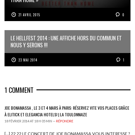
21 AVRIL 2015
0
LE HELLFEST 2014 : UNE AFFICHE HORS DU COMMUN ET
NOUS Y SERONS !!!
23 MAI 2014
1
1
COMMENT
JOE BONAMASSA , LE 3 ET 4 MARS À PARIS: RÉSERVEZ VITE VOS PLACES GRÂCE
À ELITICK ET ELEGANCIA HOTELS! | LA TOULONNAIZE
18 FÉVRIER 2014 AT 18 H 05 MIN —
RÉPONDRE
[…] 22 22 LE CONCERT DE JOE BONAMASSA VOUS INTERESSE ?