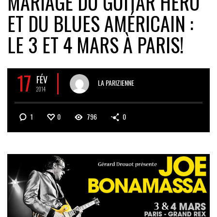
MARIAGE DU GUITAR HÉRO
ET DU BLUES AMÉRICAIN :
LE 3 ET 4 MARS À PARIS!
17
FÉV
LA PARIZIENNE
2014
1
0
796
0