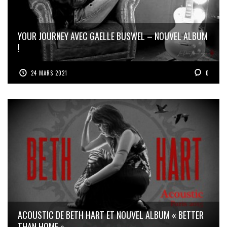
YOUR JOURNEY AVEC GAELLE BUSWEL – NOUVEL ALBUM
!
24 MARS 2021
0
ACOUSTIC DE BETH HART ET NOUVEL ALBUM « BETTER
THAN HOME »