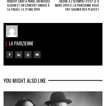
ROBERT CRAY À PARIS, UN NOUVEL
GIEDRÉ À L'OLYMPIA ! C'EST LE 6
ALBUM ET UN CONCERT UNIQUE À
MARS 2014 ET LA PARIZIENNE VOUS
LA CIGALE: LE 21 MAI 2014
FAIT GAGNER DES PLACES !
LA PARIZIENNE
YOU MIGHT ALSO LIKE