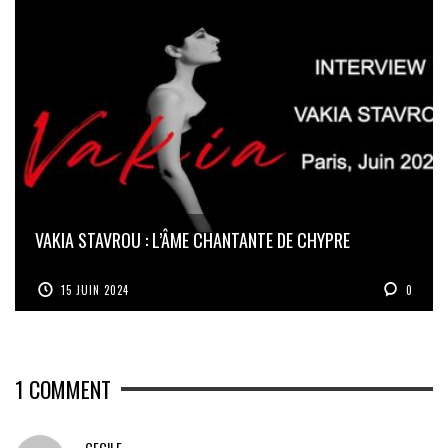
VAKIA STAVROU : L’ÂME CHANTANTE DE CHYPRE
15 JUIN 2024
0
1
COMMENT
CECILE