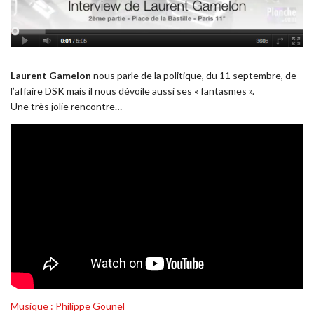
Laurent Gamelon
nous parle de la politique, du 11 septembre, de
l’affaire DSK mais il nous dévoile aussi ses « fantasmes ».
Une très jolie rencontre…
Musique : Philippe Gounel