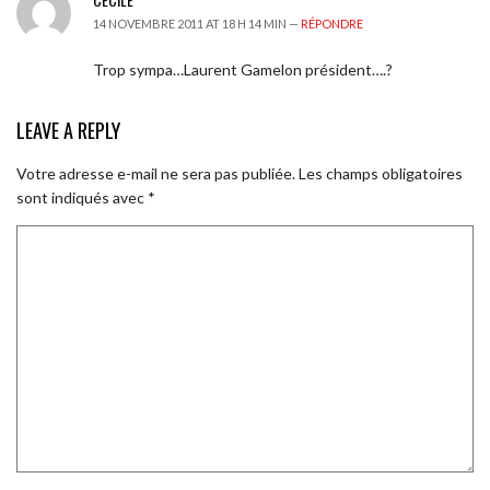
14 NOVEMBRE 2011 AT 18 H 14 MIN —
RÉPONDRE
Trop sympa…Laurent Gamelon président….?
LEAVE A REPLY
Votre adresse e-mail ne sera pas publiée.
Les champs obligatoires
sont indiqués avec
*