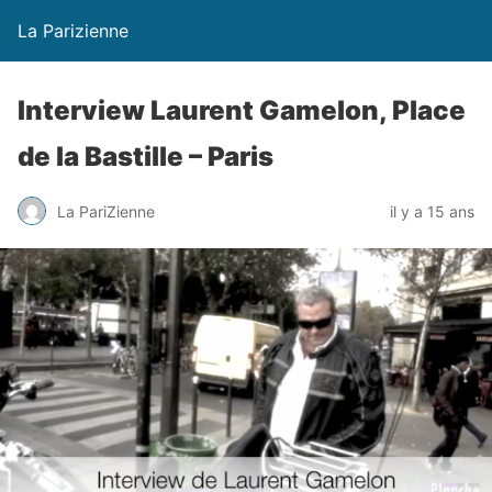
La Parizienne
Interview Laurent Gamelon, Place
de la Bastille – Paris
La PariZienne
il y a 15 ans