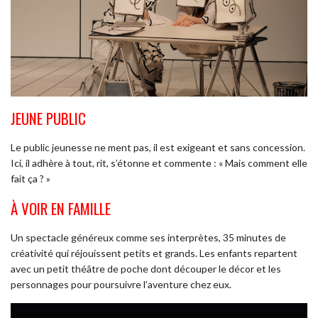
JEUNE PUBLIC
Le public jeunesse ne ment pas, il est exigeant et sans concession.
Ici, il adhère à tout, rit, s’étonne et commente : « Mais comment elle
fait ça ? »
À VOIR EN FAMILLE
Un spectacle généreux comme ses interprètes, 35 minutes de
créativité qui réjouissent petits et grands. Les enfants repartent
avec un petit théâtre de poche dont découper le décor et les
personnages pour poursuivre l’aventure chez eux.