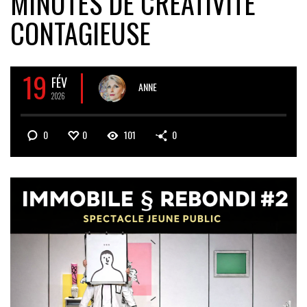
MINUTES DE CRÉATIVITÉ
CONTAGIEUSE
19
FÉV
ANNE
2026
0
0
101
0