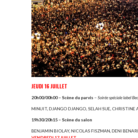
JEUDI 16 JUILLET
20h00/00h00 – Scène du parvis
–
Soirée spéciale label B
MINUIT, DJANGO DJANGO, SELAH SUE, CHRISTINE
19h30/20h15 – Scène du salon
BENJAMIN BIOLAY, NICOLAS FISZMAN, DENI BENA
VENDREDI 17 JUILLET