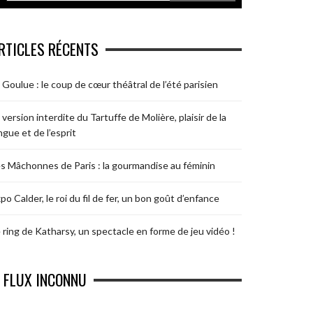
RTICLES RÉCENTS
 Goulue : le coup de cœur théâtral de l’été parisien
 version interdite du Tartuffe de Molière, plaisir de la
ngue et de l’esprit
s Mâchonnes de Paris : la gourmandise au féminin
po Calder, le roi du fil de fer, un bon goût d’enfance
 ring de Katharsy, un spectacle en forme de jeu vidéo !
FLUX INCONNU