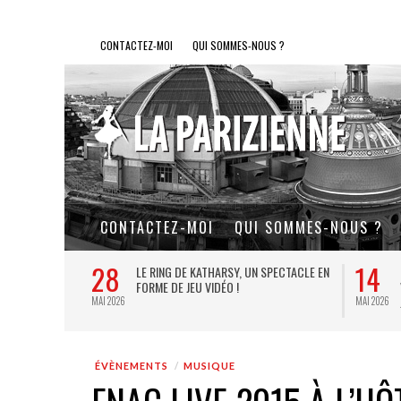
CONTACTEZ-MOI
QUI SOMMES-NOUS ?
CONTACTEZ-MOI
QUI SOMMES-NOUS ?
28
14
L DE FER, UN
LE RING DE KATHARSY, UN SPECTACLE EN
FORME DE JEU VIDÉO !
MAI 2026
MAI 2026
ÉVÈNEMENTS
MUSIQUE