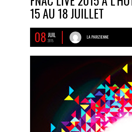
FNAC LIVE 2015 À L’HÔ
15 AU 18 JUILLET
08
JUIL
LA PARIZIENNE
2015