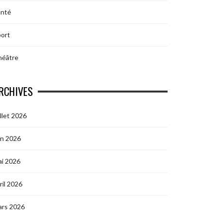
anté
ort
héâtre
RCHIVES
illet 2026
in 2026
i 2026
ril 2026
ars 2026