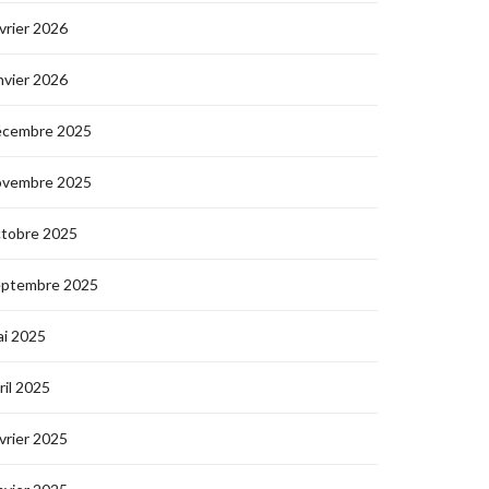
vrier 2026
nvier 2026
écembre 2025
ovembre 2025
ctobre 2025
eptembre 2025
i 2025
ril 2025
vrier 2025