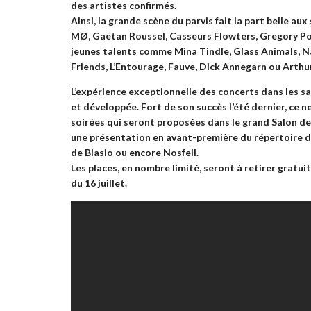
des artistes confirmés.
Ainsi, la grande scène du parvis fait la part belle 
MØ, Gaëtan Roussel, Casseurs Flowters, Gregory P
jeunes talents comme
Mina Tindle, Glass Animals, 
Friends, L’Entourage, Fauve, Dick Annegarn
ou
Arthu
L’expérience exceptionnelle des concerts dans les sa
et développée. Fort de son succès l’été dernier, ce 
soirées qui seront proposées dans le grand Salon de 
une présentation en avant-première du répertoire d
de Biasio
ou encore
Nosfell
.
Les places, en nombre limité, seront à retirer gratui
du
16 juillet.