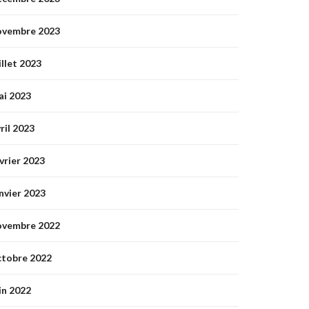
ovembre 2023
illet 2023
ai 2023
ril 2023
vrier 2023
nvier 2023
ovembre 2022
ctobre 2022
in 2022