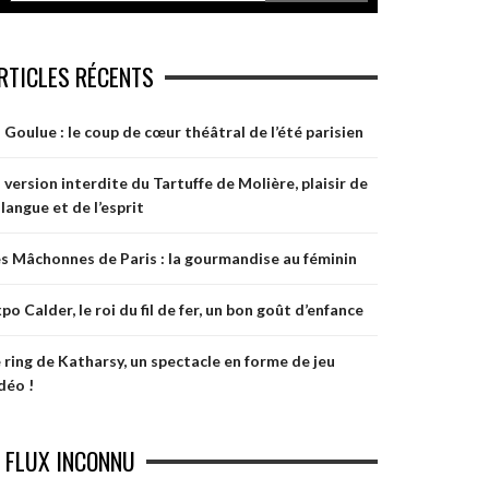
RTICLES RÉCENTS
 Goulue : le coup de cœur théâtral de l’été parisien
 version interdite du Tartuffe de Molière, plaisir de
 langue et de l’esprit
s Mâchonnes de Paris : la gourmandise au féminin
po Calder, le roi du fil de fer, un bon goût d’enfance
 ring de Katharsy, un spectacle en forme de jeu
déo !
FLUX INCONNU