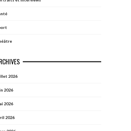
anté
port
héâtre
RCHIVES
illet 2026
in 2026
ai 2026
ril 2026