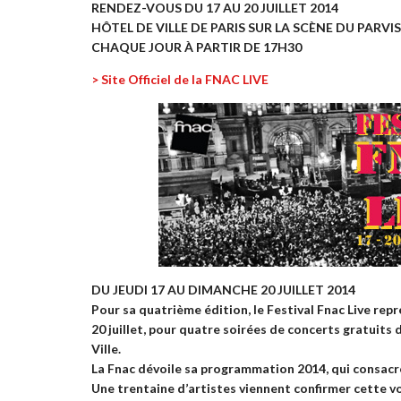
RENDEZ-VOUS DU 17 AU 20 JUILLET 2014
HÔTEL DE VILLE DE PARIS SUR LA SCÈNE DU PARVI
CHAQUE JOUR À PARTIR DE 17H30
> Site Officiel de la FNAC LIVE
DU JEUDI 17 AU DIMANCHE 20 JUILLET 2014
Pour sa quatrième édition, le Festival Fnac Live repr
20 juillet, pour quatre soirées de concerts gratuits 
Ville.
La Fnac dévoile sa programmation 2014, qui consacre 
Une trentaine d’artistes viennent confirmer cette vo