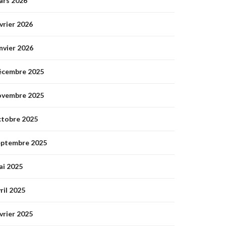
ars 2026
vrier 2026
nvier 2026
écembre 2025
ovembre 2025
ctobre 2025
eptembre 2025
ai 2025
ril 2025
vrier 2025