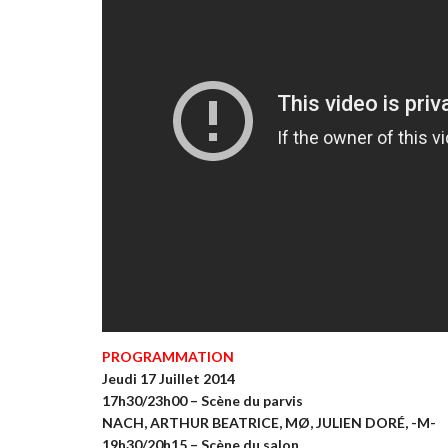
PROGRAMMATION
Jeudi 17 Juillet 2014
17h30/23h00 – Scène du parvis
NACH, ARTHUR BEATRICE, MØ, JULIEN DORÉ, -M-
19h30/20h15 – Scène du salon