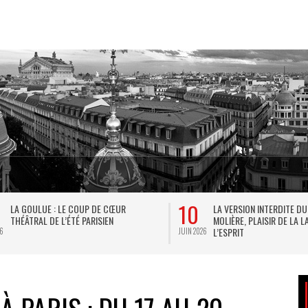
31
LA VERSION INTERDITE DU TARTUFFE DE
LES MÂCHONNES DE PARIS : 
MOLIÈRE, PLAISIR DE LA LANGUE ET DE
GOURMANDISE AU FÉMININ
L’ESPRIT
MAI 2026