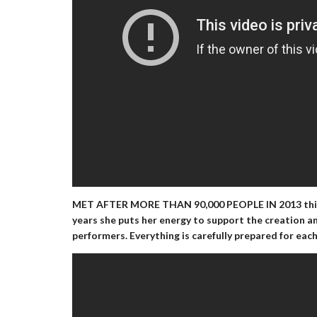
MET AFTER MORE THAN 90,000 PEOPLE IN 2013
th
years she puts her energy to support the creation 
performers. Everything is carefully prepared for each