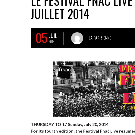
LE FESTIVAL FNAC LIVE 
JUILLET 2014
05
JUIL
LA PARIZIENNE
2014
THURSDAY TO 17 Sunday, July 20, 2014
For its fourth edition, the Festival Fnac Live resum