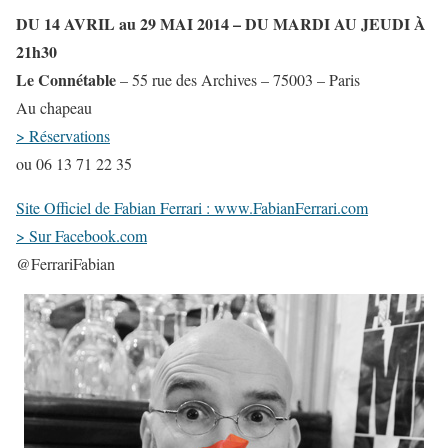
DU 14 AVRIL au 29 MAI 2014 – DU MARDI AU JEUDI À
21h30
Le Connétable
– 55 rue des Archives – 75003 – Paris
Au chapeau
> Réservations
ou 06 13 71 22 35
Site Officiel de Fabian Ferrari : www.FabianFerrari.com
> Sur Facebook.com
@FerrariFabian