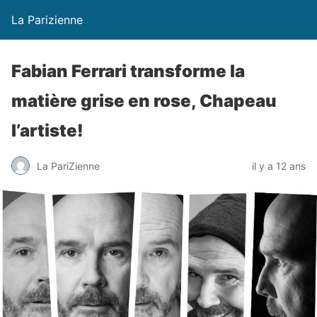
La Parizienne
Fabian Ferrari transforme la
matière grise en rose, Chapeau
l’artiste!
La PariZienne
il y a 12 ans