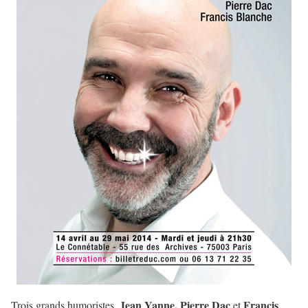
Jean Yanne, Pierre Dac
Francis
Trois grands humoristes,
et