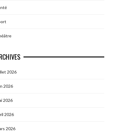
anté
ort
héâtre
RCHIVES
illet 2026
in 2026
i 2026
ril 2026
ars 2026