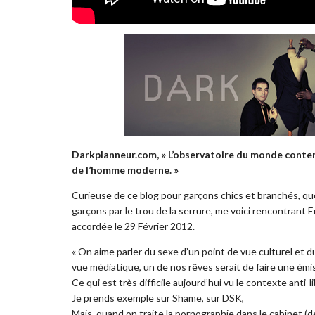
Darkplanneur.com, » L’observatoire du monde contem
de l’homme moderne. »
Curieuse de ce blog pour garçons chics et branchés, qu
garçons par le trou de la serrure, me voici rencontrant 
accordée le 29 Février 2012.
« On aime parler du sexe d’un point de vue culturel et 
vue médiatique, un de nos rêves serait de faire une émiss
Ce qui est très difficile aujourd’hui vu le contexte anti-
Je prends exemple sur Shame, sur DSK,
Mais, quand on traite la pornographie dans le cabinet (de