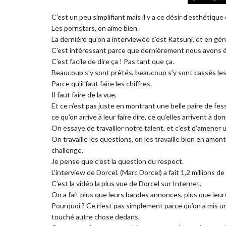
C’est un peu simplifiant mais il y a ce désir d’esthétiqu
Les pornstars, on aime bien.
La dernière qu’on a interviewée c’est Katsuni, et en gé
C’est intéressant parce que dernièrement nous avons ét
C’est facile de dire ça ! Pas tant que ça.
Beaucoup s’y sont prêtés, beaucoup s’y sont cassés les
Parce qu’il faut faire les chiffres.
Il faut faire de la vue.
Et ce n’est pas juste en montrant une belle paire de fess
ce qu’on arrive à leur faire dire, ce qu’elles arrivent à don
On essaye de travailler notre talent, et c’est d’amener un
On travaille les questions, on les travaille bien en amon
challenge.
Je pense que c’est la question du respect.
L’interview de Dorcel. (Marc Dorcel) a fait 1,2 millions d
C’est la vidéo la plus vue de Dorcel sur Internet.
On a fait plus que leurs bandes annonces, plus que leurs
Pourquoi ? Ce n’est pas simplement parce qu’on a mis une
touché autre chose dedans.