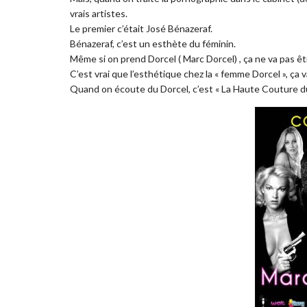
vrais artistes.
Le premier c’était José Bénazeraf.
Bénazeraf, c’est un esthète du féminin.
Même si on prend Dorcel ( Marc Dorcel) , ça ne va pas êtr
C’est vrai que l’esthétique chez la « femme Dorcel », ça
Quand on écoute du Dorcel, c’est « La Haute Couture du