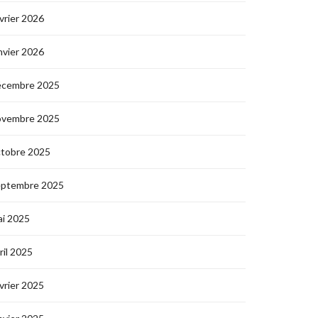
vrier 2026
nvier 2026
écembre 2025
ovembre 2025
ctobre 2025
eptembre 2025
i 2025
ril 2025
vrier 2025