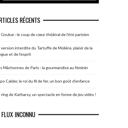
RTICLES RÉCENTS
 Goulue : le coup de cœur théâtral de l’été parisien
 version interdite du Tartuffe de Molière, plaisir de la
ngue et de l’esprit
s Mâchonnes de Paris : la gourmandise au féminin
po Calder, le roi du fil de fer, un bon goût d’enfance
 ring de Katharsy, un spectacle en forme de jeu vidéo !
FLUX INCONNU