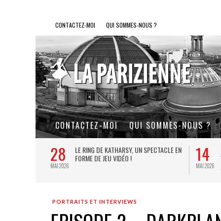
CONTACTEZ-MOI
QUI SOMMES-NOUS ?
CONTACTEZ-MOI
QUI SOMMES-NOUS ?
28
14
L DE FER, UN
LE RING DE KATHARSY, UN SPECTACLE EN
FORME DE JEU VIDÉO !
MAI 2026
MAI 2026
PORTRAITS ET INTERVIEWS