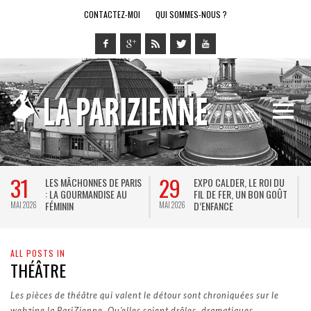
CONTACTEZ-MOI
QUI SOMMES-NOUS ?
29
28
LES MÂCHONNES DE PARIS
EXPO CALDER, LE ROI DU
LE 
: LA GOURMANDISE AU
FIL DE FER, UN BON GOÛT
SP
FÉMININ
D’ENFANCE
JEU
MAI 2026
MAI 2026
ALL POSTS IN
THÉÂTRE
Les pièces de théâtre qui valent le détour sont chroniquées sur le
webzine la PariZienne. Qu’elles soient drôles, dramatiques,