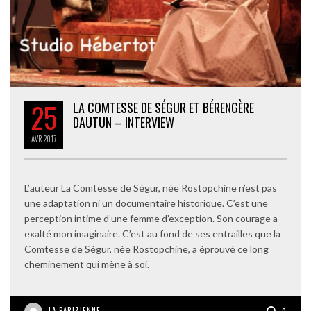
25
LA COMTESSE DE SÉGUR ET BÉRENGÈRE
DAUTUN – INTERVIEW
AVR
2017
L’auteur La Comtesse de Ségur, née Rostopchine n’est pas
une adaptation ni un documentaire historique. C’est une
perception intime d’une femme d’exception. Son courage a
exalté mon imaginaire. C’est au fond de ses entrailles que la
Comtesse de Ségur, née Rostopchine, a éprouvé ce long
cheminement qui mène à soi.
LA PARIZIENNE