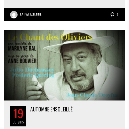
LA PARIZIENNE
0
19
AUTOMNE ENSOLEILLÉ
OCT
2015