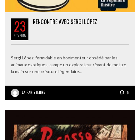
23
RENCONTRE AVEC SERGI LÓPEZ
NOV
2015
Sergi López, formidable en bonimenteur obsédé par les
animaux exotiques, campe un explorateur rêvant de mettre
la main sur une créature légendaire…
LA PARIZIENNE
0