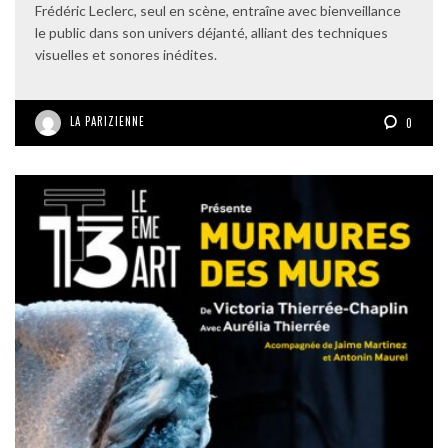
Frédéric Leclerc, seul en scène, entraîne avec bienveillance
le public dans son univers déjanté, alliant des techniques
visuelles et sonores inédites.
LA PARIZIENNE
0