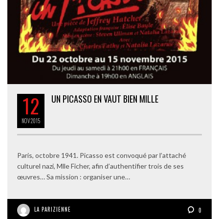
12
UN PICASSO EN VAUT BIEN MILLE
NOV
2015
Paris, octobre 1941. Picasso est convoqué par l’attaché
culturel nazi, Mlle Ficher, afin d’authentifier trois de ses
œuvres… Sa mission : organiser une…
LA PARIZIENNE
0