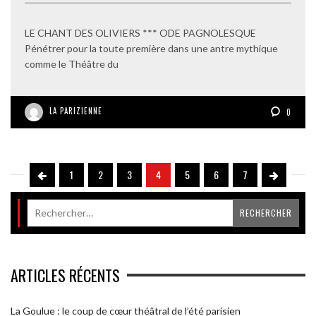
LE CHANT DES OLIVIERS *** ODE PAGNOLESQUE
Pénétrer pour la toute première dans une antre mythique
comme le Théâtre du
LA PARIZIENNE
0
1
2
3
4
5
6
7
ARTICLES RÉCENTS
La Goulue : le coup de cœur théâtral de l’été parisien