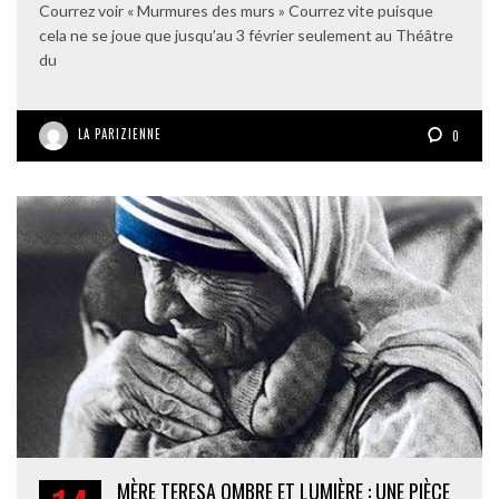
Courrez voir « Murmures des murs » Courrez vite puisque
cela ne se joue que jusqu’au 3 février seulement au Théâtre
du
LA PARIZIENNE
0
MÈRE TERESA OMBRE ET LUMIÈRE : UNE PIÈCE