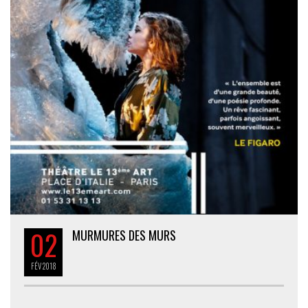
02
MURMURES DES MURS
FÉV
2018