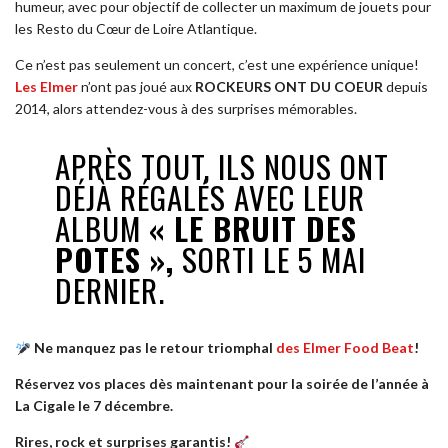
humeur, avec pour objectif de collecter un maximum de jouets pour
les Resto du Cœur de Loire Atlantique.
Ce n’est pas seulement un concert, c’est une expérience unique!
Les Elmer
n’ont pas joué aux
ROCKEURS ONT DU COEUR
depuis
2014, alors attendez-vous à des surprises mémorables.
APRÈS TOUT, ILS NOUS ONT
DÉJÀ RÉGALÉS AVEC LEUR
ALBUM
« LE BRUIT DES
POTES »,
SORTI LE 5 MAI
DERNIER.
Ne manquez pas le retour triomphal
des Elmer Food Beat
!
Réservez vos places dès maintenant pour la soirée de l’année à
La Cigale le 7 décembre.
Rires, rock et surprises garantis!