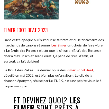
ELMER FOOT BEAT 2023
Dans cette époque où l’humour se fait rare et où le tintamarre des
marchands de canons résonne,
Les Elmer
ont choisi de faire vibrer
« Le Bruit des Potes »
plutôt que le sinistre « Bruit des Bottes »
cher à Max Frisch et Jean Ferrat. Ça parle de rires, d’amis, et
surtout, ça fait du bien!
Le Bruit des Potes
– le dernier opus des
Elmer Food Beat
,
dévoilé en mai 2023, est bien plus qu’un album. Le clip de la
chanson éponyme, réalisé par
Le TURK
, est une pépite visuelle à
ne pas manquer.
ET DEVINEZ QUOI?
LES
ELMER
SONT PRÊTS À