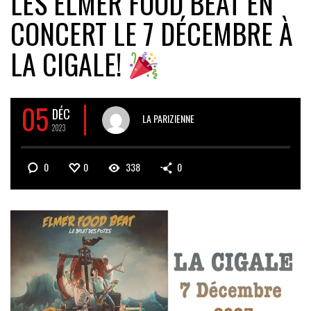
LES ELMER FOOD BEAT EN
CONCERT LE 7 DÉCEMBRE À
LA CIGALE!
05
DÉC
LA PARIZIENNE
2023
0
0
338
0