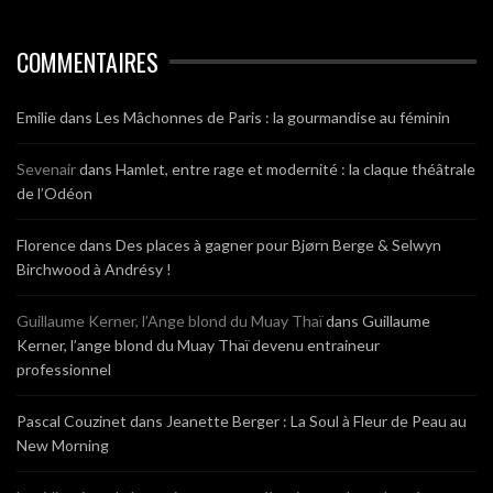
COMMENTAIRES
Emilie
dans
Les Mâchonnes de Paris : la gourmandise au féminin
Sevenair
dans
Hamlet, entre rage et modernité : la claque théâtrale
de l’Odéon
Florence
dans
Des places à gagner pour Bjørn Berge & Selwyn
Birchwood à Andrésy !
Guillaume Kerner, l’Ange blond du Muay Thaï
dans
Guillaume
Kerner, l’ange blond du Muay Thaï devenu entraineur
professionnel
Pascal Couzinet
dans
Jeanette Berger : La Soul à Fleur de Peau au
New Morning