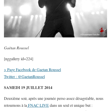
Gaëtan Roussel
[nggallery id=224]
> Page Facebook de Gaetan Roussel
Twitter : @GaetanRoussel
SAMEDI 19 JUILLET 2014
Deuxième soir, après une journée perso assez désagréable, nous
retournons à la
FNAC LIVE
dans un seul et unique but :