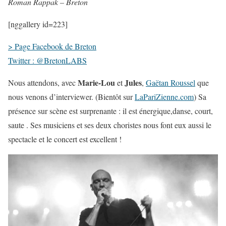
Roman Rappak – Breton
[nggallery id=223]
> Page Facebook de Breton
Twitter : @BretonLABS
Marie-Lou
Jules
Nous attendons, avec
et
,
Gaëtan Roussel
que
nous venons d’interviewer. (Bientôt sur
LaPariZienne.com
) Sa
présence sur scène est surprenante : il est énergique,danse, court,
saute . Ses musiciens et ses deux choristes nous font eux aussi le
spectacle et le concert est excellent !