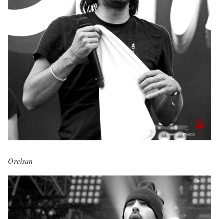
Orelsan