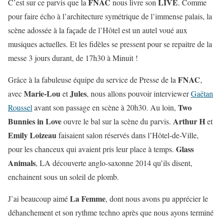
FNAC
LIVE
C’est sur ce parvis que la
nous livre son
. Comme
pour faire écho à l’architecture symétrique de l’immense palais, la
scène adossée à la façade de l’Hôtel est un autel voué aux
musiques actuelles. Et les fidèles se pressent pour se repaitre de la
messe 3 jours durant, de 17h30 à Minuit !
FNAC
Grâce à la fabuleuse équipe du service de Presse de la
,
Marie-Lou
Jules
avec
et
, nous allons pouvoir interviewer
Gaëtan
Two
Roussel
avant son passage en scène à 20h30. Au loin,
Bunnies in Love
Arthur H
ouvre le bal sur la scène du parvis.
et
Emily Loizeau
faisaient salon réservés dans l’Hôtel-de-Ville,
Glass
pour les chanceux qui avaient pris leur place à temps.
Animals
, LA découverte anglo-saxonne 2014 qu’ils disent,
enchainent sous un soleil de plomb.
La Femme
J’ai beaucoup aimé
, dont nous avons pu apprécier le
déhanchement et son rythme techno après que nous ayons terminé