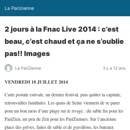
La Parizienne
2 jours à la Fnac Live 2014 : c’est
beau, c’est chaud et ça ne s’oublie
pas!! Images
La PariZienne
il y a 12 ans
VENDREDI 18 JUILLET 2014
Carte postale estivale, un dernier festival, puis quitter la capitale,
retrouvailles familiales. Les quais de Seine viennent de se parer
pour un bon mois d’une plage sur le rivage : du sable fin pour les
PariZien, un peu de Zen pour les PariZiennes. Sur l’ancienne
place des grèves, faites de sable et de gravillons, les bateaux